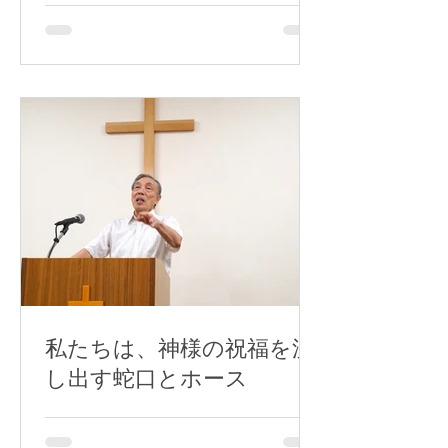
私たちは、神様の祝福を流
し出す蛇口とホース