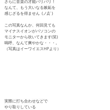
さらに音楽の才能バリバリ！
なんて、もう大いなる嫉妬を
感じざるを得ません  (ノД`)　
この写真なんか、何回見ても
マイナスイオンがパソコンの
モニターから吹いてきます(笑)
嗚呼、なんて爽やかな・・・。
（写真はイーワイエスHPより）
実際に打ち合わせなどで
やり取りしている