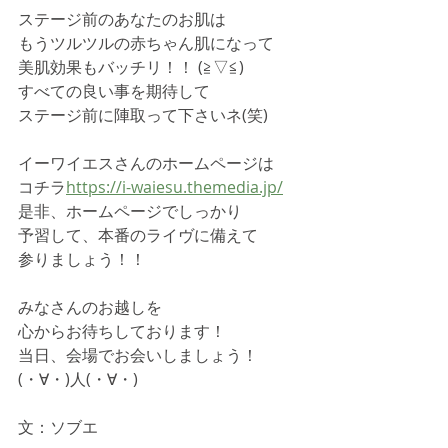
ステージ前のあなたのお肌は
もうツルツルの赤ちゃん肌になって
美肌効果もバッチリ！！ (≧▽≦)
すべての良い事を期待して
ステージ前に陣取って下さいネ(笑)
イーワイエスさんのホームページは
コチラ
https://i-waiesu.themedia.jp/
是非、ホームページでしっかり
予習して、本番のライヴに備えて
参りましょう！！
みなさんのお越しを
心からお待ちしております！
当日、会場でお会いしましょう！
(・∀・)人(・∀・)
文：ソブエ