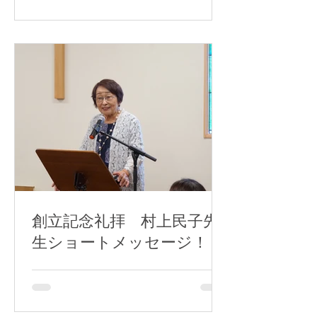
創立記念礼拝 村上民子先
生ショートメッセージ！