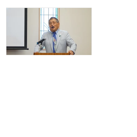
創立記念礼拝 村上好伸先
生スペシャルメッセージ！