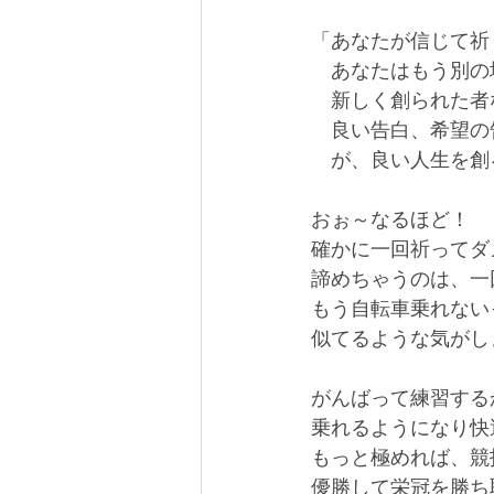
「あなたが信じて祈
　あなたはもう別の
　新しく創られた者
　良い告白、希望の
　が、良い人生を創
おぉ～なるほど！
確かに一回祈ってダ
諦めちゃうのは、一
もう自転車乗れない
似てるような気がしま
がんばって練習する
乗れるようになり快
もっと極めれば、競
優勝して栄冠を勝ち