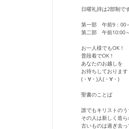
日曜礼拝は2部制で
第一部　午前9：00
第二部　午前10:00
お一人様でもOK！
普段着でOK！
あなたのお越しを
お待ちしております
(・∀・)人(・∀・)
聖書のことば
誰でもキリストのう
その人は新しく造ら
古いものは過ぎ去っ