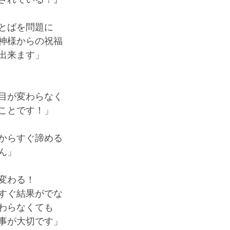
とばを問題に
神様からの祝福
出来ます」
目が変わらなく
ことです！」
からすぐ諦める
ん」
変わる！
すぐ結果がでな
わらなくても
事が大切です」