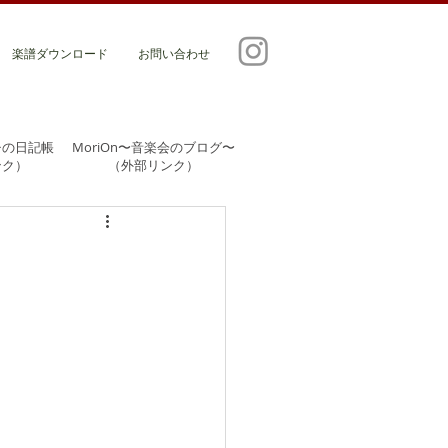
楽譜ダウンロード
お問い合わせ
チの日記帳
MoriOn〜音楽会のブログ〜
ンク）
​（外部リンク）