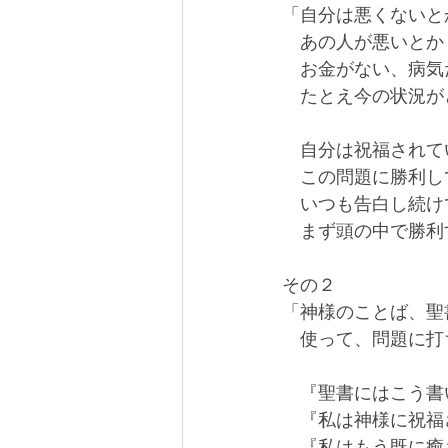
「自分は悪くないと
　あの人が悪いとか
　お金がない、病気
　たとえ今の状況が
　自分は祝福されて
　この問題に勝利し
　いつも告白し続け
　まず頭の中で勝利
その２
「神様のことば、聖
　使って、問題に打
　『聖書にはこう書
　『私は神様に祝福
　『私はもう既に癒