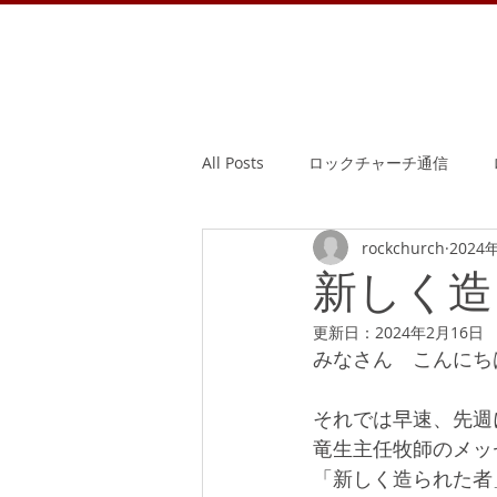
All Posts
ロックチャーチ通信
rockchurch
2024
新しく造
更新日：
2024年2月16日
みなさん　こんにち
それでは早速、先週
竜生主任牧師のメッ
「新しく造られた者