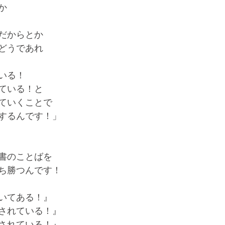
か
だからとか
どうであれ
いる！
ている！と
ていくことで
するんです！」
書のことばを
ち勝つんです！
いてある！』
されている！』
されている！』