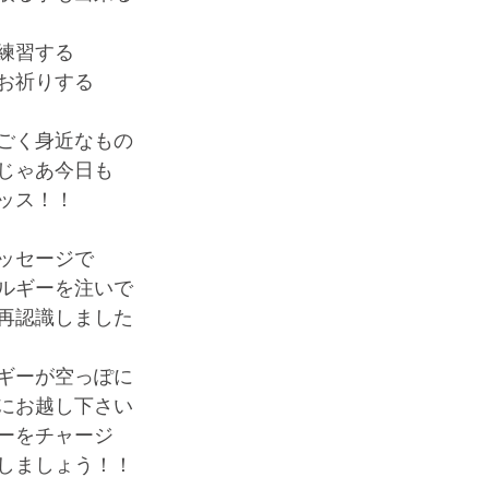
練習する
お祈りする
ごく身近なもの
じゃあ今日も
ッス！！
ッセージで
ルギーを注いで
再認識しました
ギーが空っぽに
にお越し下さい
ーをチャージ
しましょう！！