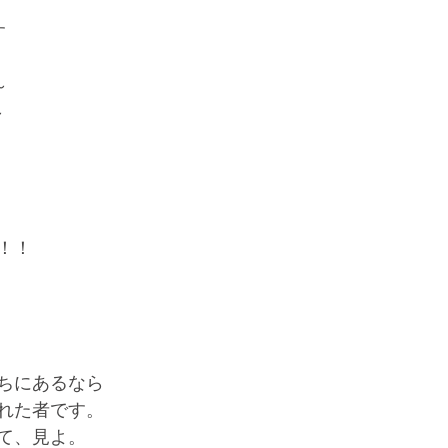
す
～
～
！！
ちにあるなら
れた者です。
て、見よ。