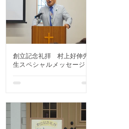
創立記念礼拝 村上好伸先
生スペシャルメッセージ！