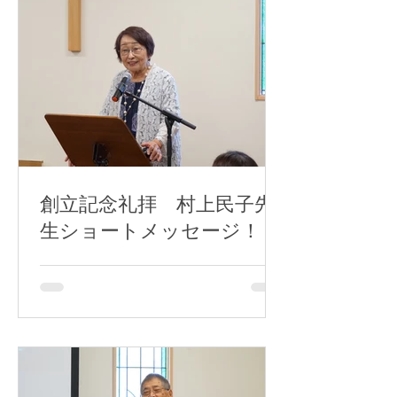
創立記念礼拝 村上民子先
生ショートメッセージ！