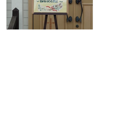
創立記念礼拝にお越し下さ
った皆様に、心より感謝致
します！