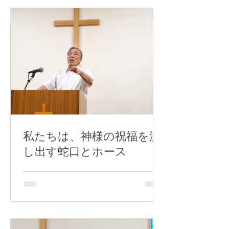
私たちは、神様の祝福を流
し出す蛇口とホース