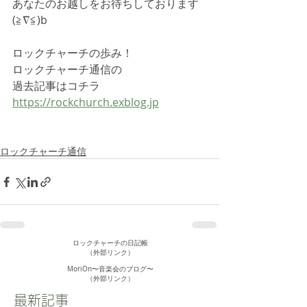
あなたのお越しをお待ちしております
(≧∇≦)b
ロックチャーチの歩み！
ロックチャーチ通信の
過去記事はコチラ
https://rockchurch.exblog.jp
ロックチャーチ通信
ロックチャーチの日記帳
（外部リンク）
MoriOn〜音楽会のブログ〜
​（外部リンク）
最新記事