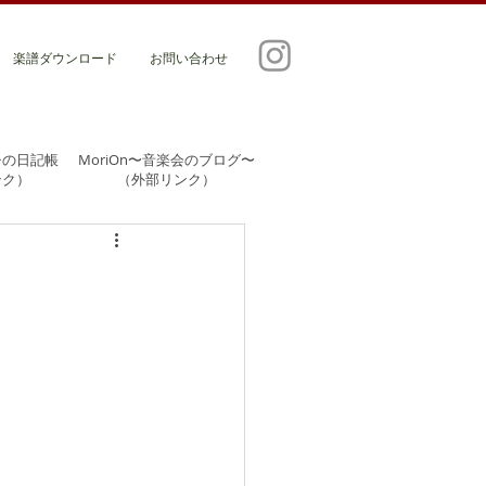
楽譜ダウンロード
お問い合わせ
チの日記帳
MoriOn〜音楽会のブログ〜
ンク）
​（外部リンク）