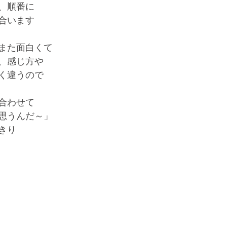
、順番に
合います
また面白くて
、感じ方や
く違うので
合わせて
思うんだ～」
きり