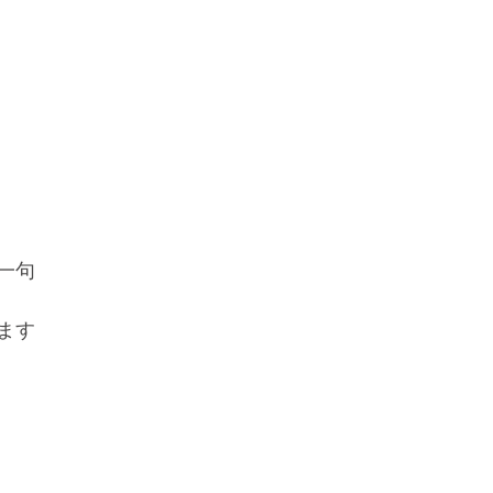
一句
ます