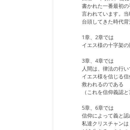
書かれた一番最初の
言われています。当
台頭してきた時代背
1章、2章では
イエス様の十字架の
3章、4章では
人間は、律法の行い
イエス様を信じる信
救われるのである
（これを信仰義認と
5章、6章では
信仰によって義と認
私達クリスチャンは