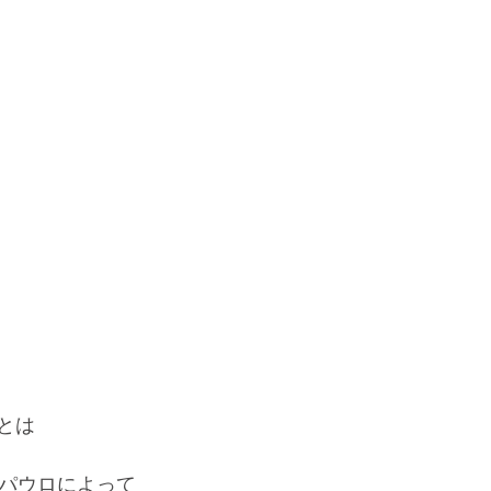
とは
徒パウロによって