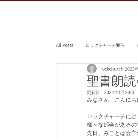
All Posts
ロックチャーチ通信
rockchurch
2023
聖書朗読
更新日：
2024年1月20日
みなさん　こんにち
ロックチャーチには
様々な部会があるの
先日、みことば会主