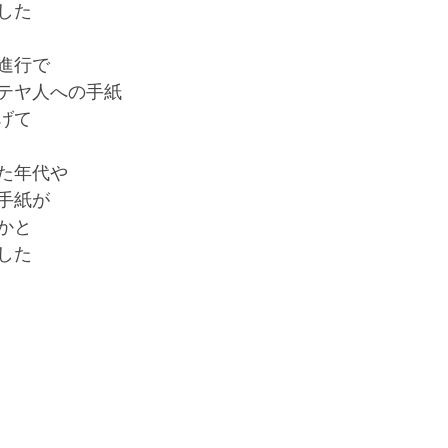
した
進行で
テヤ人への手紙
げて
た年代や
手紙が
かと
した