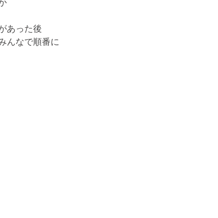
か
があった後
みんなで順番に