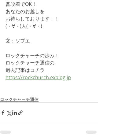
普段着でOK！
あなたのお越しを
お待ちしております！！
(・∀・)人(・∀・)
文：ソブエ
ロックチャーチの歩み！
ロックチャーチ通信の
過去記事はコチラ
https://rockchurch.exblog.jp
ロックチャーチ通信