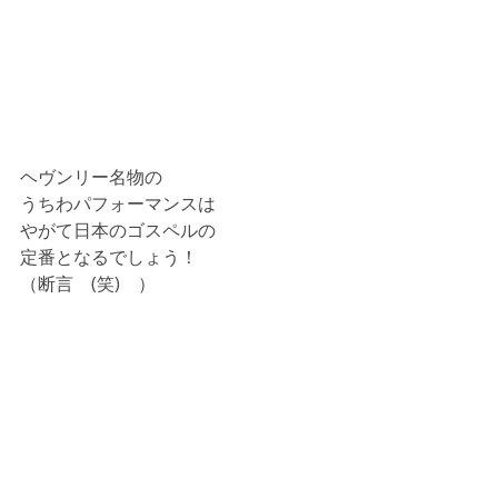
ヘヴンリー名物の
うちわパフォーマンスは
やがて日本のゴスペルの
定番となるでしょう！
（断言　(笑)　）