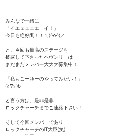
みんなで一緒に
「イエェェェエーイ！」
今日も絶好調！！＼(^o^)／
と、今回も最高のステージを
披露して下さったヘヴンリーは
まだまだメンバー大大大募集中！
「私もこーゆーのやってみたい！」
(≧∇≦)b
と言う方は、是非是非
ロックチャーチまでご連絡下さい！
そして今回メンバーであり
ロックチャーチのIT大臣(笑)