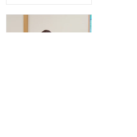
創立記念礼拝 村上民子先
生ショートメッセージ！