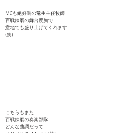
MCも絶好調の竜生主任牧師
百戦錬磨の舞台度胸で
意地でも盛り上げてくれます
(笑)
こちらもまた
百戦錬磨の奏楽部隊
どんな曲調だって