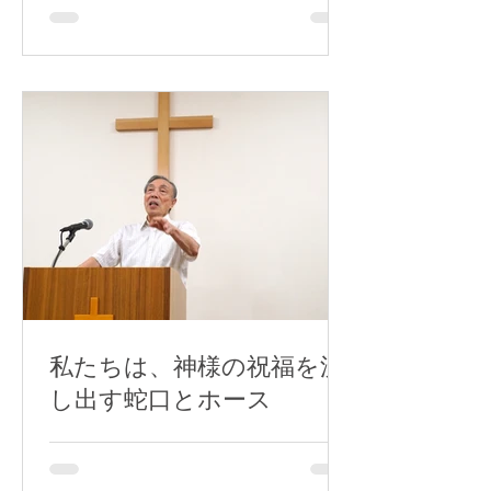
私たちは、神様の祝福を流
し出す蛇口とホース