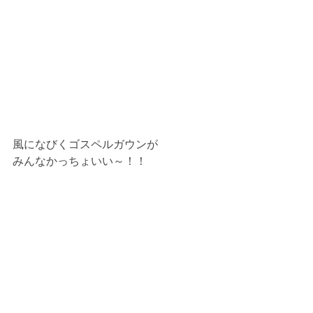
風になびくゴスペルガウンが
みんなかっちょいい～！！