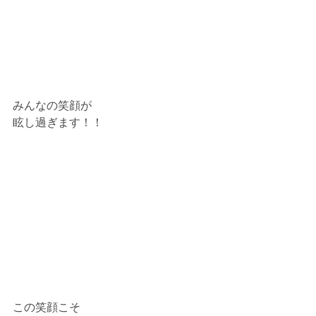
みんなの笑顔が
眩し過ぎます！！
この笑顔こそ