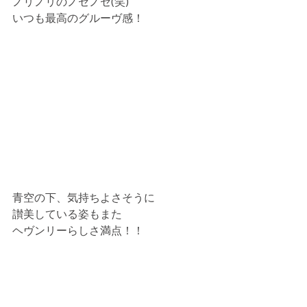
ノリノリのノセノセ(笑)
いつも最高のグルーヴ感！
青空の下、気持ちよさそうに
讃美している姿もまた
ヘヴンリーらしさ満点！！