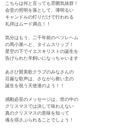
こちらは何と言っても雰囲気抜群！
会堂の照明を落として、薄明るい
キャンドルの灯りだけで行われる
礼拝はムード満点！！
気分はもう、二千年前のベツレヘム
の馬小屋へと、タイムスリップ！
星空の下でイエスキリストの誕生を
告げられた羊飼いになっちゃいます
あさひ賛美歌クラブのみなさんの
荘厳な歌声は、さながら救い主の
誕生を祝う天使達のよう！！
感動必至のメッセージは、世の中の
クリスマスでは決して味わえない
真のクリスマスの意味を知って
魂を揺さぶられることでしょう！