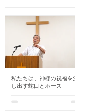
私たちは、神様の祝福を流
し出す蛇口とホース