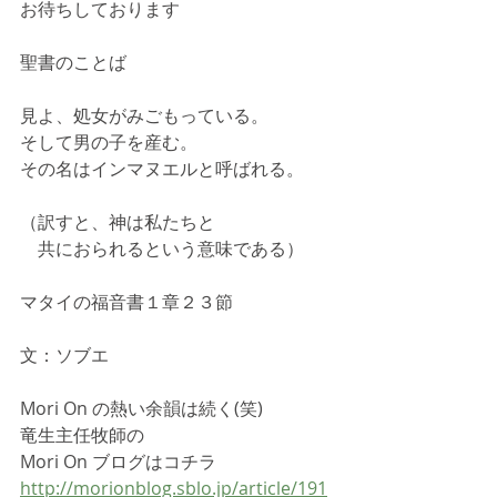
お待ちしております
聖書のことば
見よ、処女がみごもっている。
そして男の子を産む。
その名はインマヌエルと呼ばれる。
（訳すと、神は私たちと
　共におられるという意味である）
マタイの福音書１章２３節
文：ソブエ
Mori On の熱い余韻は続く(笑)
竜生主任牧師の
Mori On ブログはコチラ
http://morionblog.sblo.jp/article/191