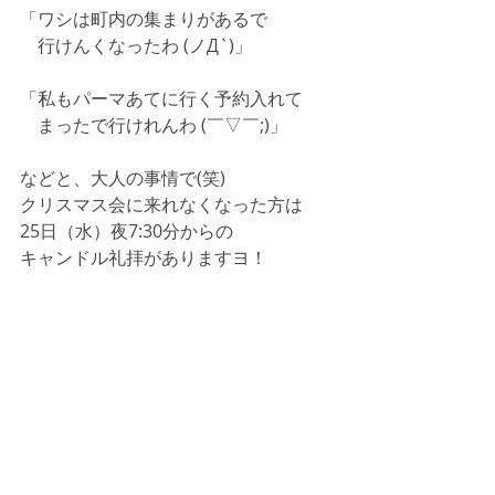
「ワシは町内の集まりがあるで
　行けんくなったわ (ノД`)」
「私もパーマあてに行く予約入れて
　まったで行けれんわ (￣▽￣;)」
などと、大人の事情で(笑)
クリスマス会に来れなくなった方は
25日（水）夜7:30分からの
キャンドル礼拝がありますヨ！