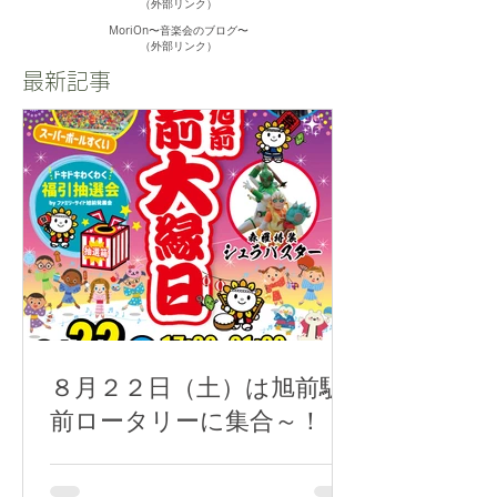
（外部リンク）
MoriOn〜音楽会のブログ〜
​（外部リンク）
最新記事
８月２２日（土）は旭前駅
前ロータリーに集合～！！