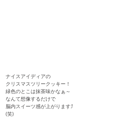
ナイスアイディアの
クリスマスツリークッキー！
緑色のとこは抹茶味かなぁ～
なんて想像するだけで
脳内スイーツ感が上がります⤴
(笑)