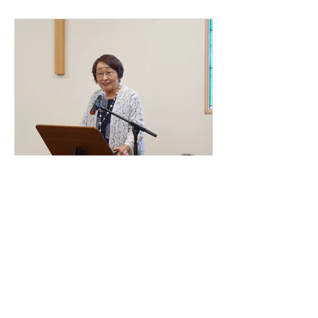
創立記念礼拝 村上民子先
生ショートメッセージ！