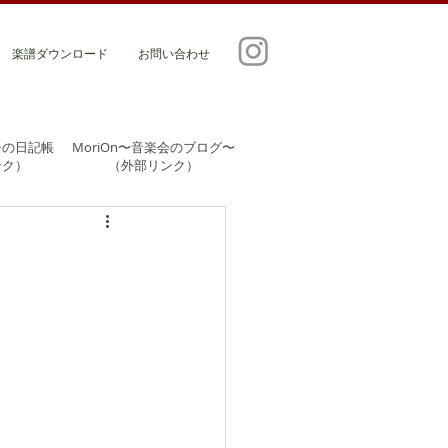
楽譜ダウンロード
お問い合わせ
チの日記帳
MoriOn〜音楽会のブログ〜
ンク）
​（外部リンク）