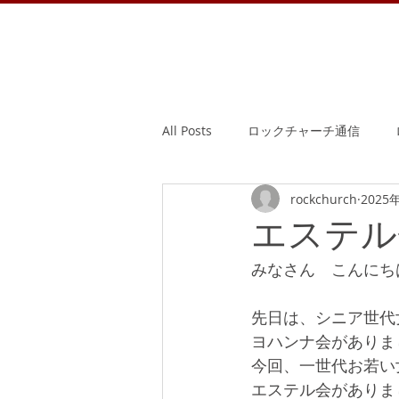
All Posts
ロックチャーチ通信
rockchurch
2025
エステル
みなさん　こんにち
先日は、シニア世代
ヨハンナ会がありま
今回、一世代お若い
エステル会がありま