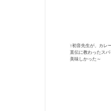
↑初音先生が、カレ
直伝に教わったスパ
美味しかった～