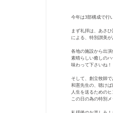
今年は3部構成で行
まず礼拝は、あさひ
による、特別讃美が
各地の施設から出演
素晴らしい癒しのハ
味わって下さいね！
そして、創立牧師で
和憲先生の、聴けば
人生を送るためのヒ
この日の為の特別メ
礼拝後のお楽しみ！