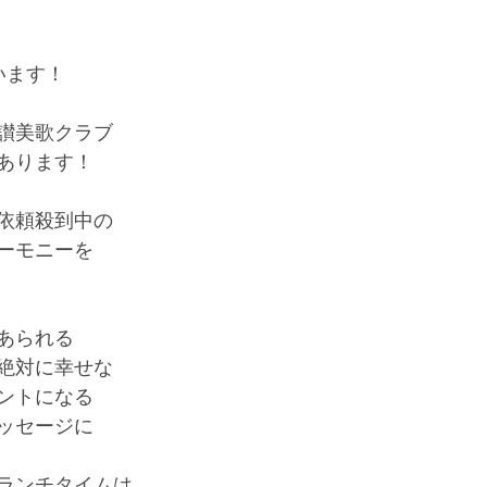
います！
讃美歌クラブ
あります！
依頼殺到中の
ーモニーを
あられる
絶対に幸せな
ントになる
ッセージに
ランチタイムは