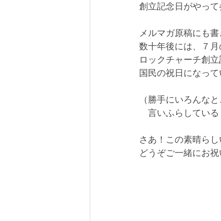
創立記念日がやって
メルマガ原稿にも書
数十年後には、７月
ロックチャーチ創立
国民の祝日になってい
（勝手にいろんなと
　言いふらしている　
さあ！この素晴らし
どうぞご一緒にお祝