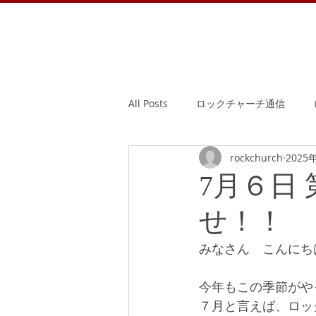
All Posts
ロックチャーチ通信
rockchurch
2025
7月６日
せ！！
みなさん　こんにち
今年もこの季節がや
７月と言えば、ロッ