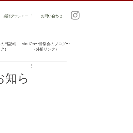
楽譜ダウンロード
お問い合わせ
チの日記帳
MoriOn〜音楽会のブログ〜
ンク）
​（外部リンク）
お知ら