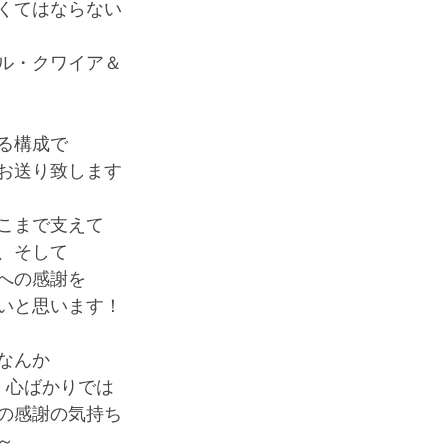
くてはならない
ル・クワイア＆
る構成で
お送り致します
こまで支えて
、そして
への感謝を
いと思います！
なんか
　心ばかりでは
の感謝の気持ち
～