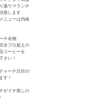
り激ウマランチ
供致します
メニューは内緒
ーチ名物
完全プロ超えの
品コーヒーを
下さい！
チャーチ注目の
ます！
チがイチ推しの
e