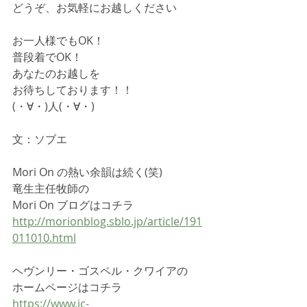
どうぞ、お気軽にお越しください
お一人様でもOK！
普段着でOK！
あなたのお越しを
お待ちしております！！
(・∀・)人(・∀・)
文：ソブエ
Mori On の熱い余韻は続く(笑)
竜生主任牧師の
Mori On ブログはコチラ
http://morionblog.sblo.jp/article/191
011010.html
ヘヴンリー・ゴスペル・クワイアの
ホームページはコチラ
https://www.jc-