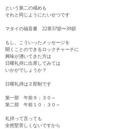
という第二の戒めも
それと同じようにたいせつです
マタイの福音書　22章37節〜39節
もし、こういったメッセージを
聞くことのできるロックチャーチに
興味が湧いてきた方は
日曜礼拝に出席してみては
いかがでしょうか？
日曜礼拝は２部制です
第一部　午前９：３０～
第二部　午前１０：３０～
礼拝って言っても
全然堅苦しくないですから