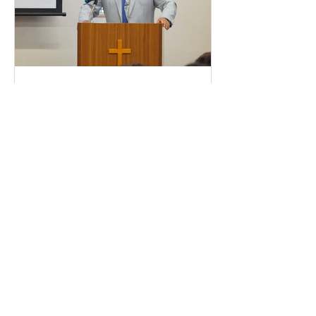
創立記念礼拝 村上好伸先
生スペシャルメッセージ！