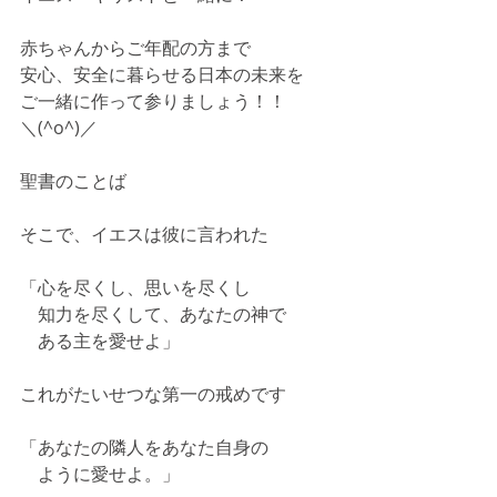
赤ちゃんからご年配の方まで
安心、安全に暮らせる日本の未来を
ご一緒に作って参りましょう！！
＼(^o^)／
聖書のことば
そこで、イエスは彼に言われた
「心を尽くし、思いを尽くし
　知力を尽くして、あなたの神で
　ある主を愛せよ」
これがたいせつな第一の戒めです
「あなたの隣人をあなた自身の
　ように愛せよ。」