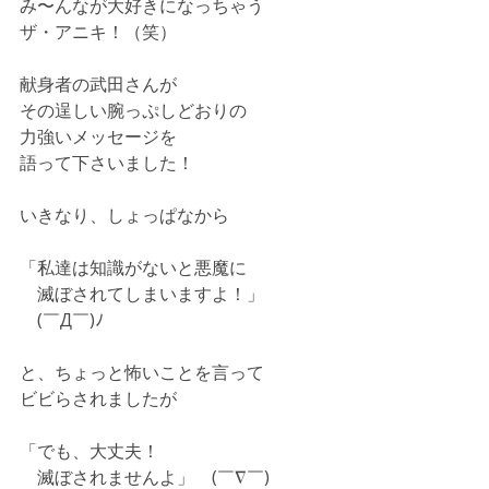
み〜んなが大好きになっちゃう
ザ・アニキ！（笑）
献身者の武田さんが
その逞しい腕っぷしどおりの
力強いメッセージを
語って下さいました！
いきなり、しょっぱなから
「私達は知識がないと悪魔に
　滅ぼされてしまいますよ！」
　(￣Д￣)ﾉ
と、ちょっと怖いことを言って
ビビらされましたが
「でも、大丈夫！
　滅ぼされませんよ」　(￣∇￣)