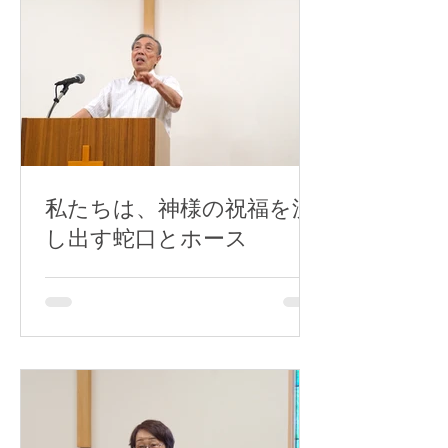
私たちは、神様の祝福を流
し出す蛇口とホース