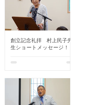
創立記念礼拝 村上民子先
生ショートメッセージ！