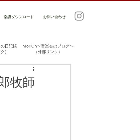
楽譜ダウンロード
お問い合わせ
チの日記帳
MoriOn〜音楽会のブログ〜
ンク）
​（外部リンク）
郎牧師