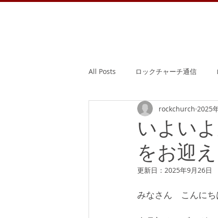
All Posts
ロックチャーチ通信
rockchurch
2025
いよいよ
をお迎え
更新日：
2025年9月26日
みなさん　こんにち