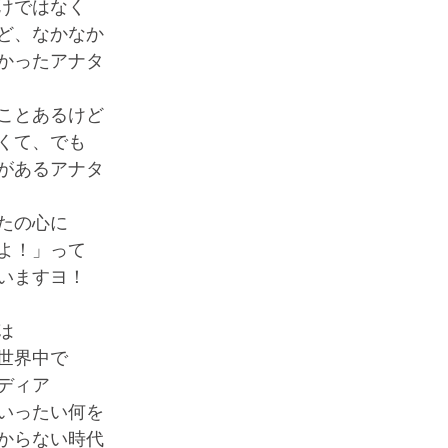
けではなく
ど、なかなか
かったアナタ
ことあるけど
くて、でも
があるアナタ
たの心に
よ！」って
いますヨ！
は
世界中で
ディア
いったい何を
からない時代