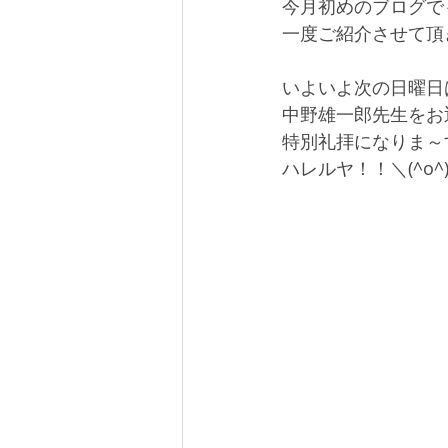
今月初めのブログで
一度ご紹介させて頂
いよいよ次の日曜日
中野雄一郎先生をお
特別礼拝になりま～
ハレルヤ！！＼(^o^