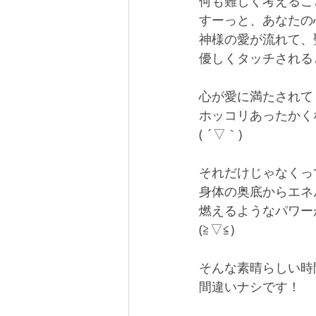
何も難しく考えるこ
すーっと、あなたの
神様の愛が流れて、
優しくタッチされる
心が愛に満たされて
ホッコリあったかく
( ´▽｀)
それだけじゃなくっ
身体の奥底からエネ
燃えるようなパワー
(≧▽≦)
そんな素晴らしい時
間違いナシです！