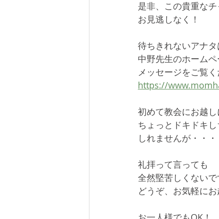
是非、この貴重なチ
お見逃しなく！
待ちきれないアナタ
中野先生のホームペ
メッセージをご覧く
https://www.momha
初めて教会にお越し
ちょっとドキドキし
しれませんが・・・ (
礼拝って言っても
全然堅苦しくないで
どうぞ、お気軽にお
お一人様でもOK！