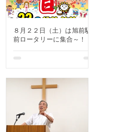
８月２２日（土）は旭前駅
前ロータリーに集合～！！