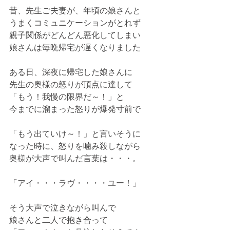
昔、先生ご夫妻が、年頃の娘さんと
うまくコミュニケーションがとれず
親子関係がどんどん悪化してしまい
娘さんは毎晩帰宅が遅くなりました
ある日、深夜に帰宅した娘さんに
先生の奥様の怒りが頂点に達して
「もう！我慢の限界だ～！」と
今までに溜まった怒りが爆発寸前で
「もう出ていけ～！」と言いそうに
なった時に、怒りを噛み殺しながら
奥様が大声で叫んだ言葉は・・・。
「アイ・・・ラヴ・・・・ユー！」
そう大声で泣きながら叫んで
娘さんと二人で抱き合って