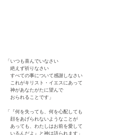
「いつも喜んでいなさい
　絶えず祈りなさい
　すべての事について感謝しなさい
　これがキリスト・イエスにあって
　神があなたがたに望んで
　おられることです」
「『何を失っても、何を心配しても
　顔をあげられないようなことが
　あっても、わたしはお前を愛して
　いるんだよ』と神は語られます」