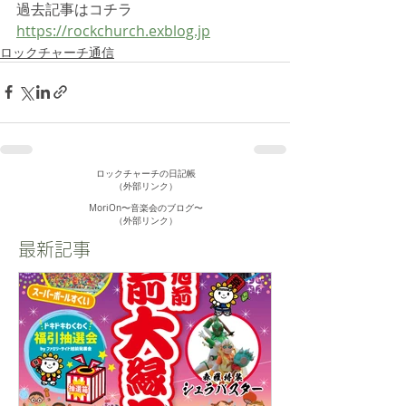
過去記事はコチラ
https://rockchurch.exblog.jp
ロックチャーチ通信
ロックチャーチの日記帳
（外部リンク）
MoriOn〜音楽会のブログ〜
​（外部リンク）
最新記事