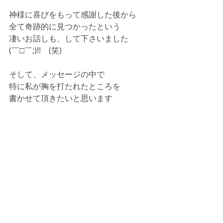
神様に喜びをもって感謝した後から
全て奇跡的に見つかったという
凄いお話しも、して下さいました
(￣□￣;)!!　(笑)
そして、メッセージの中で
特に私が胸を打たれたところを
書かせて頂きたいと思います