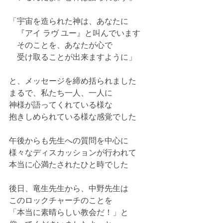
「宇宙を造られた神は、あなたに
　『アイ ラヴ ユー』と叫んでいます
　そのことを、あなたが心で
　受け取ることが出来ますように」
と、メッセージを締め括られました
まるで、私たち一人、一人に
神様が語ってくれている様な
抱きしめられている様な感覚でした
午後からも先生への質問を中心に
様々なディスカッションが行われて
本当に心満たされたひと時でした
後日、竜生先生から、中野先生は
このロックチャーチのことを
「本当に素晴らしい教会だ！」と