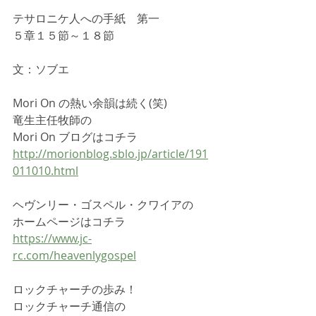
テサロニケ人への手紙　第一
５章１５節～１８節
文：ソブエ
Mori On の熱い余韻は続く(笑)
竜生主任牧師の
Mori On ブログはコチラ
http://morionblog.sblo.jp/article/191
011010.html
ヘヴンリー・ゴスペル・クワイアの
ホームページはコチラ
https://www.jc-
rc.com/heavenlygospel
ロックチャーチの歩み！
ロックチャーチ通信の