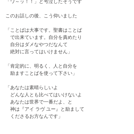
「ワ～ッ！！」と号泣したそうです
このお話しの後、こう仰いました
「ことばは大事です。聖書はことば
　で出来ています。自分を責めたり
　自分はダメなやつだなんて
　絶対に言ってはいけません」
「肯定的に、明るく、人と自分を
　励ますことばを使って下さい」
「あなたは素晴らしいよ
　どんな人とも比べてはいけないよ
　あなたは世界で一番だよ、と
　神は『アイ ラヴ ユー』と励まして
　くださるお方なんです」