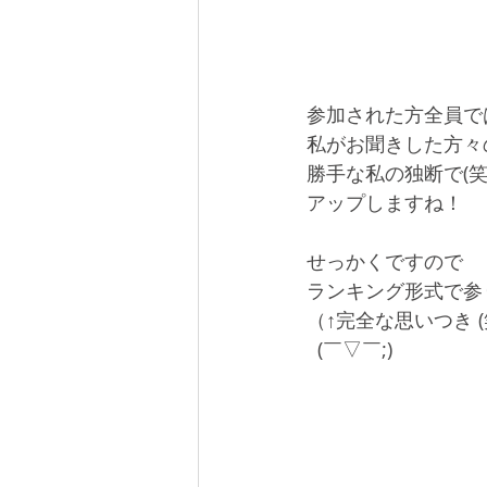
参加された方全員で
私がお聞きした方々
勝手な私の独断で(笑
アップしますね！
せっかくですので
ランキング形式で参
（↑完全な思いつき (
  (￣▽￣;)