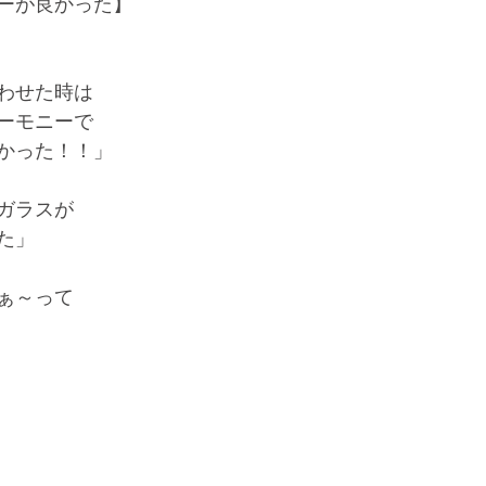
ーが良かった】
わせた時は
ーモニーで
かった！！」
ガラスが
た」
ぁ～って