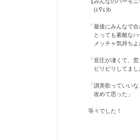
【みんなのハーモニ
　(≧∇≦)b
「最後にみんなで合
　とっても素敵なハ
　メッチャ気持ちよ
「音圧が凄くて、窓
　ビリビリしてまし
「讃美歌っていいな
　改めて思った」
等々でした！