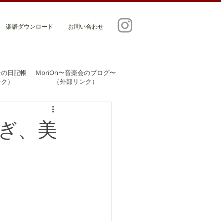
楽譜ダウンロード
お問い合わせ
チの日記帳
MoriOn〜音楽会のブログ〜
ンク）
​（外部リンク）
ぎ、美