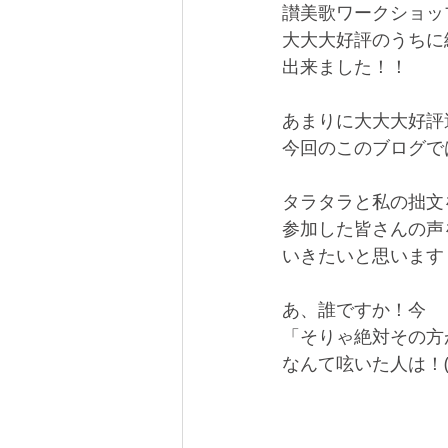
讃美歌ワークショッ
大大大好評のうちに
出来ました！！
あまりに大大大好評
今回のこのブログで
タラタラと私の拙文
参加した皆さんの声
いきたいと思います
あ、誰ですか！今
「そりゃ絶対その方
なんて呟いた人は！(笑) 