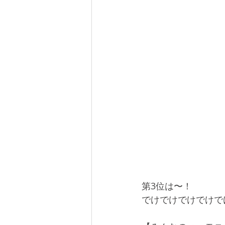
第3位は〜！
でけでけでけでけで