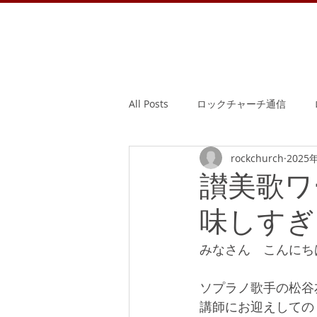
All Posts
ロックチャーチ通信
rockchurch
2025
讃美歌ワ
味しすぎ
みなさん　こんにち
ソプラノ歌手の松谷
講師にお迎えしての