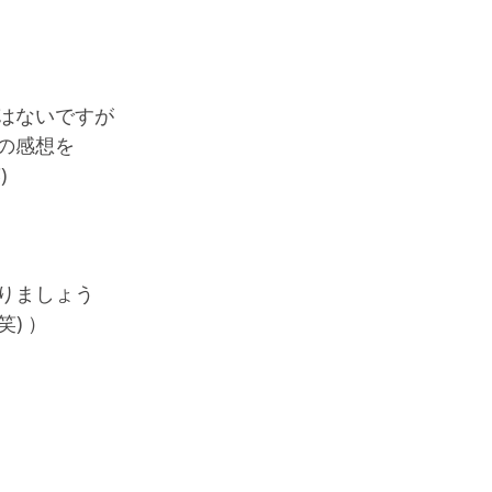
はないですが
の感想を
)
りましょう
笑) ）