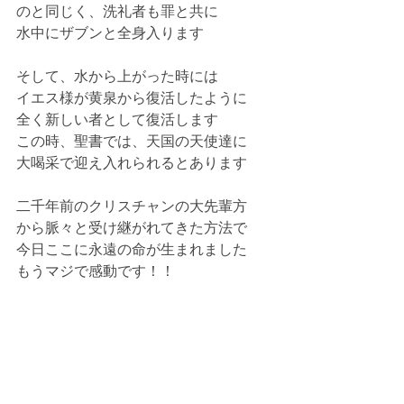
のと同じく、洗礼者も罪と共に
水中にザブンと全身入ります
そして、水から上がった時には
イエス様が黄泉から復活したように
全く新しい者として復活します
この時、聖書では、天国の天使達に
大喝采で迎え入れられるとあります
二千年前のクリスチャンの大先輩方
から脈々と受け継がれてきた方法で
今日ここに永遠の命が生まれました
もうマジで感動です！！