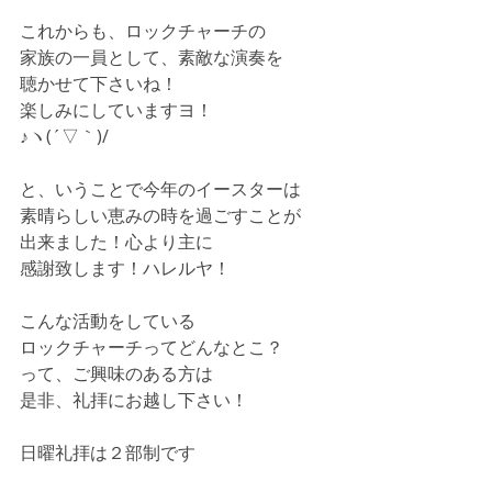
これからも、ロックチャーチの
家族の一員として、素敵な演奏を
聴かせて下さいね！
楽しみにしていますヨ！
♪ヽ(´▽｀)/
と、いうことで今年のイースターは
素晴らしい恵みの時を過ごすことが
出来ました！心より主に
感謝致します！ハレルヤ！
こんな活動をしている
ロックチャーチってどんなとこ？
って、ご興味のある方は
是非、礼拝にお越し下さい！
日曜礼拝は２部制です