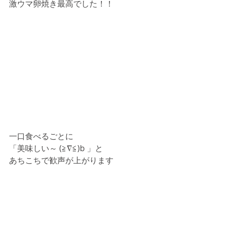
激ウマ卵焼き最高でした！！
一口食べるごとに
「美味しい～ (≧∇≦)b 」と
あちこちで歓声が上がります