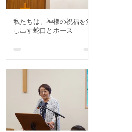
私たちは、神様の祝福を流
し出す蛇口とホース