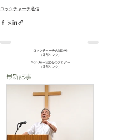
ロックチャーチ通信
ロックチャーチの日記帳
（外部リンク）
MoriOn〜音楽会のブログ〜
​（外部リンク）
最新記事