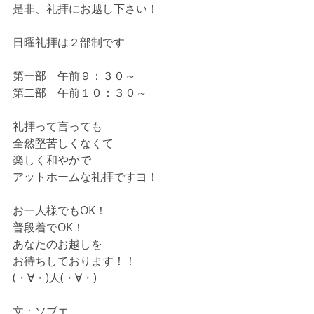
是非、礼拝にお越し下さい！
日曜礼拝は２部制です
第一部　午前９：３０～
第二部　午前１０：３０～
礼拝って言っても
全然堅苦しくなくて
楽しく和やかで
アットホームな礼拝ですヨ！
お一人様でもOK！
普段着でOK！
あなたのお越しを
お待ちしております！！
(・∀・)人(・∀・)
文：ソブエ