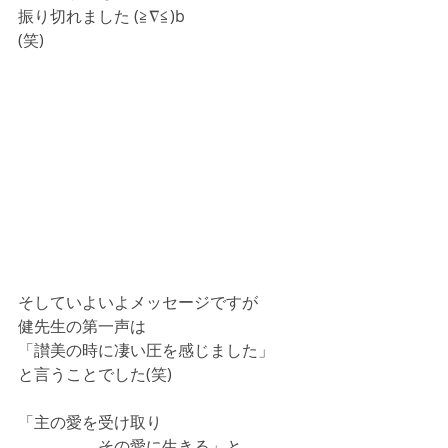
振り切れました (≧∇≦)b
(笑)
そしていよいよメッセージですが
健先生の第一声は
「讃美の時に凄い圧を感じました」
と言うことでした(笑)
「主の愛を受け取り
　　　　　その愛に生きる」と