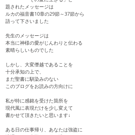
題されたメッセージは
ルカの福音書10章の29節～37節から
語って下さいました
先生のメッセージは
本当に神様の愛がじんわりと伝わる
素晴らしいものでした
しかし、大変僭越であることを
十分承知の上で、
まだ聖書に馴染みのない
このブログをお読みの方向けに
私が特に感銘を受けた箇所を
現代風に表現だけを少し変えて
書かせて頂きたいと思います↓
ある日の仕事帰り、あなたは強盗に