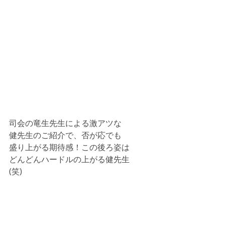
司会の竜生先生による激アツな
健先生のご紹介で、否が応でも
盛り上がる期待感！この後ろ姿は
どんどんハードルの上がる健先生
(笑)