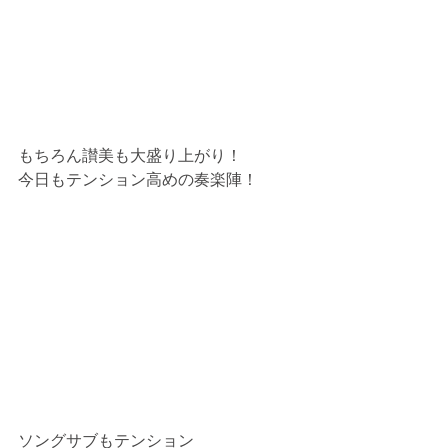
もちろん讃美も大盛り上がり！
今日もテンション高めの奏楽陣！
ソングサブもテンション